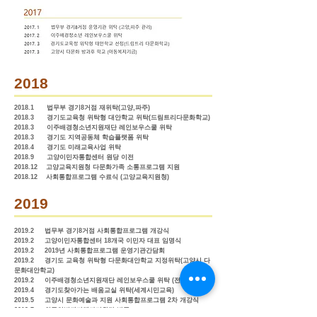
2018
2018.1 법무부 경기8거점 재위탁(고양,파주)
2018.3 경기도교육청 위탁형 대안학교 위탁(드림트리다문화학교)
2018.3 이주배경청소년지원재단 레인보우스쿨 위탁
2018.3 경기도 지역공동체 학습플랫폼 위탁
2018.4 경기도 미래교육사업 위탁
2018.9 고양이민자통합센터 원당 이전
2018.12 고양교육지원청 다문화가족 소통프로그램 지원
2018.12 사회통합프로그램 수료식 (고양교육지원청)
2019
2019.2 법무부 경기8거점 사회통합프로그램 개강식
2019.2 고양이민자통합센터 18개국 이민자 대표 임명식
2019.2 2019년 사회통합프로그램 운영기관간담회
2019.2 경기도 교육청 위탁형 다문화대안학교 지정위탁(고양시 다
문화대안학교)
2019.2 이주배경청소년지원재단 레인보우스쿨 위탁 (전일제)
2019.4 경기도찾아가는 배움교실 위탁(세계시민교육)
2019.5 고양시 문화예술과 지원 사회통합프로그램 2차 개강식
2019.7 외국인범죄피해자지원단 발족