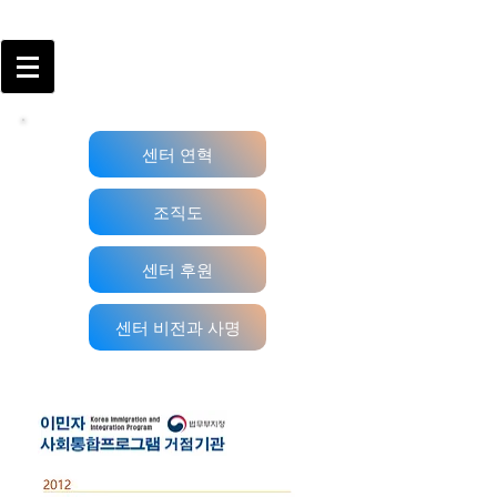
센터 연혁
조직도
센터 후원
센터 비전과 사명